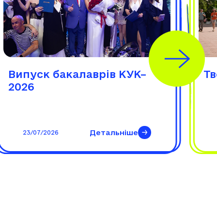
Випуск бакалаврів КУК–
Тв
2026
Детальніше
23/07/2026