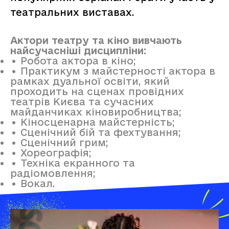
театральних виставах.
Актори театру та кіно вивчають
найсучасніші дисципліни:
• Робота актора в кіно;
• Практикум з майстерності актора в
рамках дуальної освіти, який
проходить на сценах провідних
театрів Києва та сучасних
майданчиках кіновиробництва;
• Кіносценарна майстерність;
• Сценічний бій та фехтування;
• Сценічний грим;
• Хореографія;
• Техніка екранного та
радіомовлення;
• Вокал.