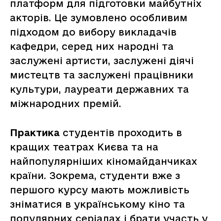
платформ для підготовки майбутніх
акторів. Це зумовлено особливим
підходом до вибору викладачів
кафедри, серед них народні та
заслужені артисти, заслужені діячі
мистецтв та заслужені працівники
культури, лауреати державних та
міжнародних премій.
Практика
студентів проходить в
кращих театрах Києва та на
найпопулярніших кіномайданчиках
країни. Зокрема, студенти вже з
першого курсу мають можливість
зніматися в українському кіно та
популярних серіалах і брати участь у