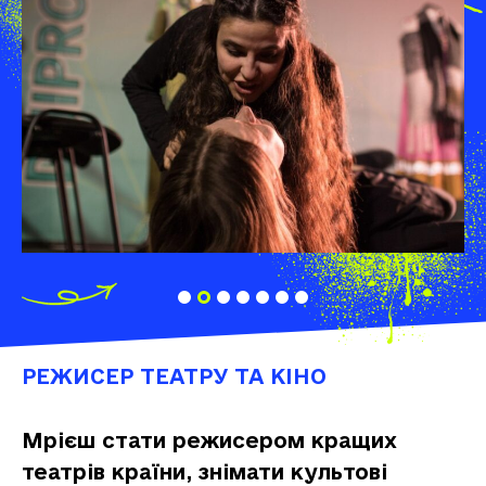
РЕЖИСЕР ТЕАТРУ ТА КІНО
Мрієш стати режисером кращих
театрів країни, знімати культові