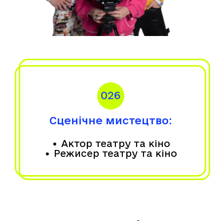
026
Сценічне мистецтво:
• Актор театру та кіно
• Режисер театру та кіно