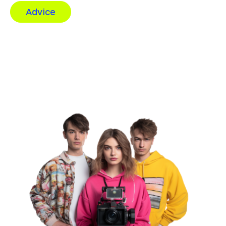
Advice