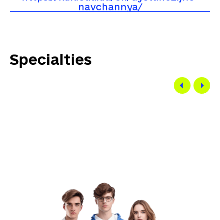
navchannya/
Specialties