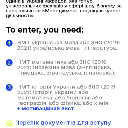
Єдина в Україні кафедра, яка готує
універсальних фахівців у сфері шоу-бізнесу за
спеціальністю «Менеджмент соціокультурної
діяльності».
To enter, you need:
НМТ українська мова або ЗНО (2019-
2021) українська мова і література.
НМТ математика або ЗНО (2019-
2021) іноземна мова (англійська,
німецька, французька, іспанська).
НМТ історія України або ЗНО (2019-
2021) історія України або
математика, або біологія, або
географія, або фізика, або хімія
+ мотиваційний лист
.
Перелік документів для вступу