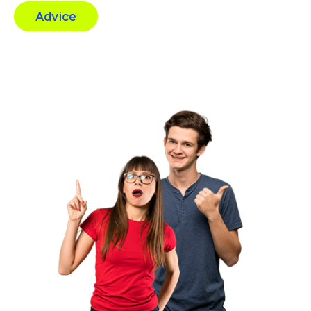
Advice