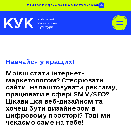
ТРИВАЄ ПОДАЧА ЗАЯВ НА ВСТУП -2026!
Навчайся у кращих!
Мрієш стати інтернет-
маркетологом? Створювати
сайти, налаштовувати рекламу,
працювати в сфері SMM/SEO?
Цікавишся веб-дизайном та
хочеш бути дизайнером в
цифровому просторі? Тоді ми
чекаємо саме на тебе!