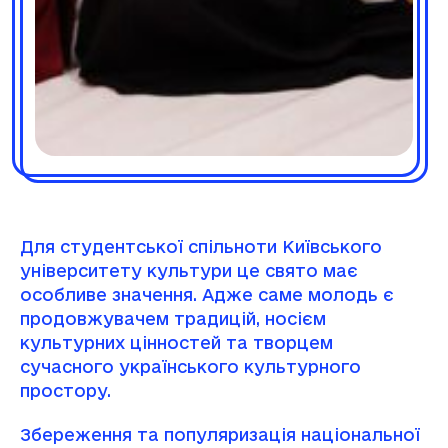
Для студентської спільноти Київського
університету культури це свято має
особливе значення. Адже саме молодь є
продовжувачем традицій, носієм
культурних цінностей та творцем
сучасного українського культурного
простору.
Збереження та популяризація національної