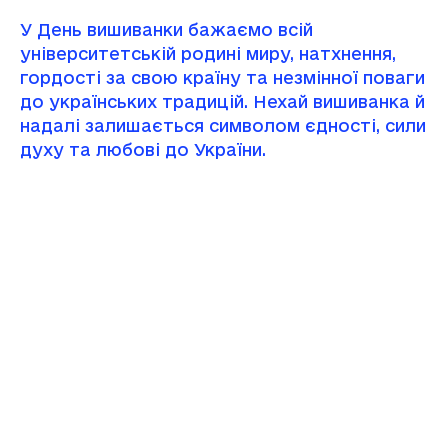
У День вишиванки бажаємо всій
університетській родині миру, натхнення,
гордості за свою країну та незмінної поваги
до українських традицій. Нехай вишиванка й
надалі залишається символом єдності, сили
духу та любові до України.