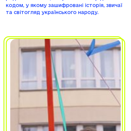
кодом, у якому зашифровані історія, звичаї
та світогляд українського народу.