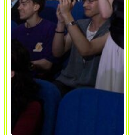
Учасники продемонстрували не лише
яскраві сценічні образи, а й силу характеру,