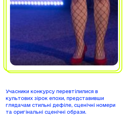
Учасники конкурсу перевтілилися в
культових зірок епохи, представивши
глядачам стильні дефіле, сценічні номери
та оригінальні сценічні образи.