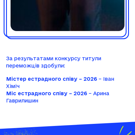
За результатами конкурсу титули
переможців здобули:
Містер естрадного співу – 2026
– Іван
Хіміч
Міс естрадного співу – 2026
– Арина
Гаврилишин