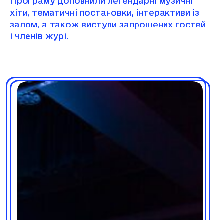
Програму доповнили легендарні музичні
хіти, тематичні постановки, інтерактиви із
залом, а також виступи запрошених гостей
і членів журі.