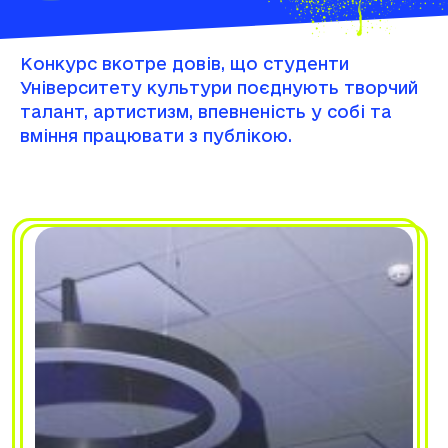
вміння працювати з публікою.