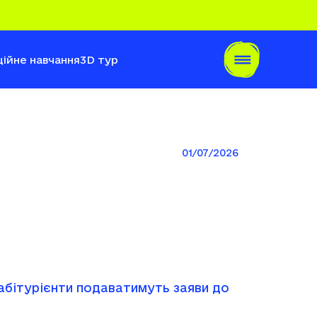
ійне навчання
3D тур
01/07/2026
 абітурієнти подаватимуть заяви до