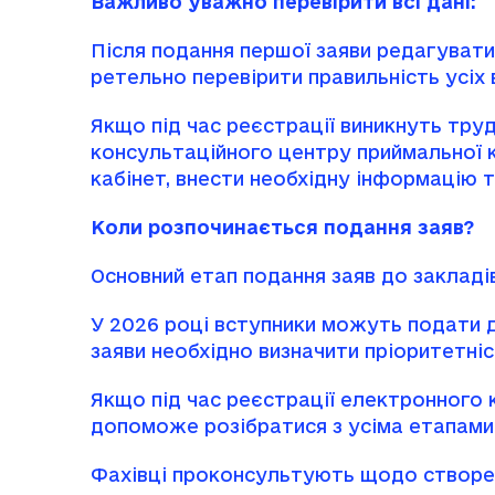
Важливо уважно перевірити всі дані:
Після подання першої заяви редагуват
ретельно перевірити правильність усіх
Якщо під час реєстрації виникнуть тру
консультаційного центру приймальної к
кабінет, внести необхідну інформацію т
Коли розпочинається подання заяв?
Основний етап подання заяв до закладі
У 2026 році вступники можуть подати д
заяви необхідно визначити пріоритетніс
Якщо під час реєстрації електронного 
допоможе розібратися з усіма етапами 
Фахівці проконсультують щодо створенн