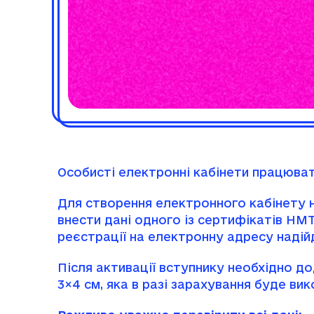
Особисті електронні кабінети працюв
Для створення електронного кабінету н
внести дані одного із сертифікатів НМТ
реєстрації на електронну адресу надійд
Після активації вступнику необхідно
3×4 см, яка в разі зарахування буде в