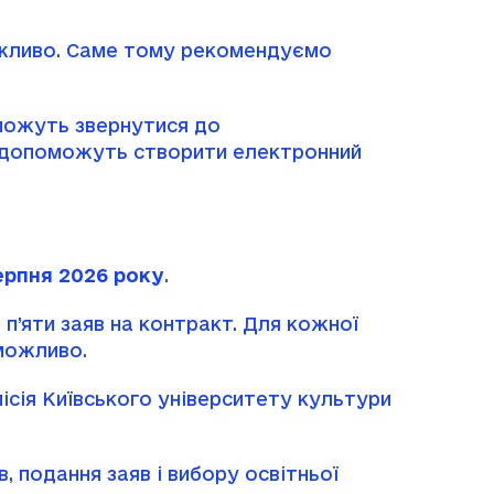
ожливо. Саме тому рекомендуємо
 можуть звернутися до
ці допоможуть створити електронний
серпня 2026 року
.
п’яти заяв на контракт. Для кожної
еможливо.
ісія Київського університету культури
 подання заяв і вибору освітньої