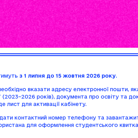
атимуть
з 1 липня до 15 жовтня 2026 року
.
еобхідно вказати адресу електронної пошти, яка
 (2023–2026 років), документа про освіту та до
е лист для активації кабінету.
 додати контактний номер телефону та заванта
икористана для оформлення студентського квитка