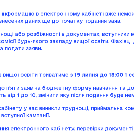
и інформацію в електронному кабінеті вже нем
 внесених даних ще до початку подання заяв.
днощі або розбіжності в документах, вступники
омісії будь-якого закладу вищої освіти. Фахів
а подати заяви.
в вищої освіти триватиме
з 19 липня до 18:00 1 
о п’яти заяв на бюджетну форму навчання та до 
ть від 1 до 10, змінити яку після подання буде н
кабінету у вас виникли труднощі, приймальна ком
вступної кампанії.
я електронного кабінету, перевірки документів,