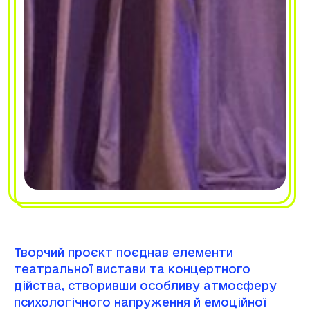
Творчий проєкт поєднав елементи
театральної вистави та концертного
дійства, створивши особливу атмосферу
психологічного напруження й емоційної