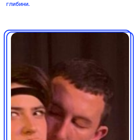
глибини.