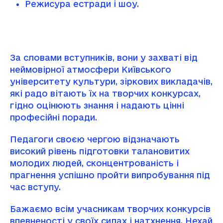
Режисура естради і шоу.
За словами вступників, вони у захваті від
неймовірної атмосфери Київського
університету культури, зіркових викладачів,
які радо вітають їх на творчих конкурсах,
гідно оцінюють знання і надають цінні
професійні поради.
Педагоги своєю чергою відзначають
високий рівень підготовки талановитих
молодих людей, сконцентрованість і
прагнення успішно пройти випробування під
час вступу.
Бажаємо всім учасникам творчих конкурсів
впевненості у своїх силах і натхнення. Нехай