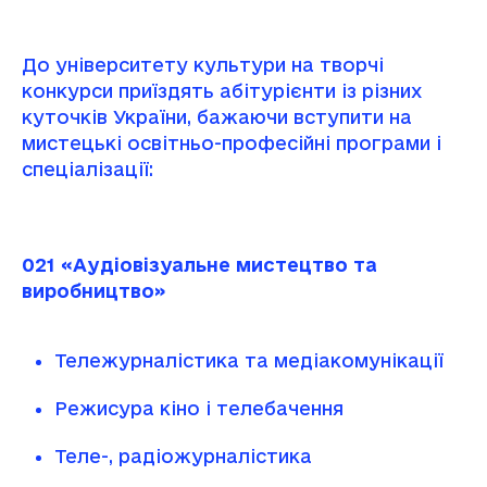
До університету культури на творчі
конкурси приїздять абітурієнти із різних
куточків України, бажаючи вступити на
мистецькі освітньо-професійні програми і
спеціалізації:
021 «Аудіовізуальне мистецтво та
виробництво»
Тележурналістика та медіакомунікації
Режисура кіно і телебачення
Теле-, радіожурналістика