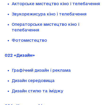
Акторське мистецтво кіно і телебачення
Звукорежисура кіно і телебачення
Операторське мистецтво кіно і
телебачення
Фотомистецтво
022 «Дизайн»
Графічний дизайн і реклама
Дизайн середовища
Дизайн стилю та іміджу