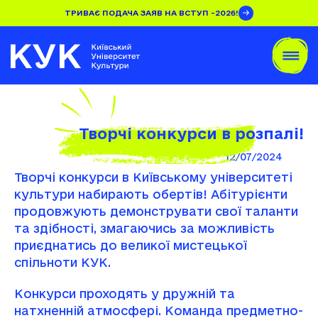
ТРИВАЄ ПОДАЧА ЗАЯВ НА ВСТУП -2026!
Творчі конкурси в розпалі!
12/07/2024
Творчі конкурси в Київському університеті
культури набирають обертів! Абітурієнти
продовжують демонструвати свої таланти
та здібності, змагаючись за можливість
приєднатись до великої мистецької
спільноти КУК.
Конкурси проходять у дружній та
натхненній атмосфері. Команда предметно-